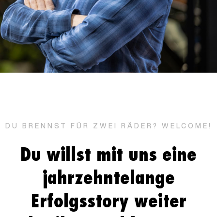
DU BRENNST FÜR ZWEI RÄDER? WELCOME!
Du willst mit uns eine
jahrzehntelange
Erfolgsstory weiter