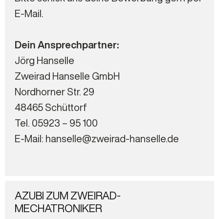
E-Mail.
Dein Ansprechpartner:
Jörg Hanselle
Zweirad Hanselle GmbH
Nordhorner Str. 29
48465 Schüttorf
Tel. 05923 – 95 100
E-Mail: hanselle@zweirad-hanselle.de
AZUBI ZUM ZWEIRAD-
MECHATRONIKER