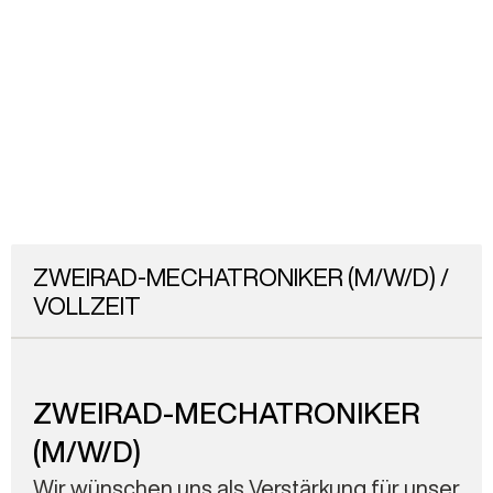
ZWEIRAD-MECHATRONIKER (M/W/D) /
VOLLZEIT
ZWEIRAD-MECHATRONIKER
(M/W/D)
Wir wünschen uns als Verstärkung für unser