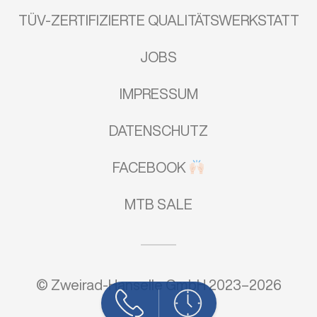
TÜV-ZERTIFIZIERTE QUALITÄTSWERKSTATT
JOBS
IMPRESSUM
DATENSCHUTZ
FACEBOOK
MTB SALE
©
Zweirad-Hanselle GmbH
2023–2026