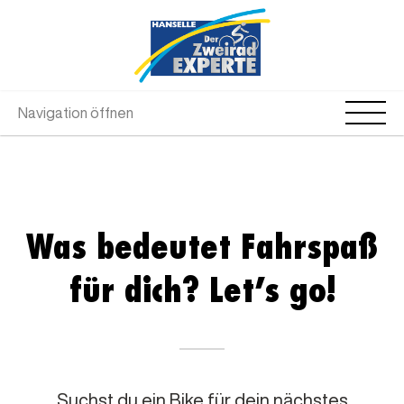
Navigation öffnen
Was bedeutet Fahrspaß
für dich? Let’s go!
Suchst du ein Bike für dein nächstes