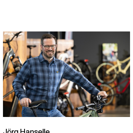
Jörg Hanselle