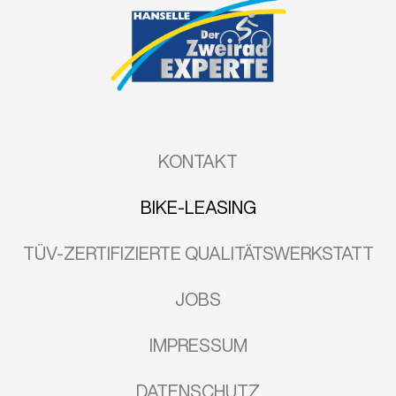
ermöglicht eine einfache, schnelle und
digitale Vertragsabwicklung – somit wird
der Personalaufwand möglichst gering
gehalten.
KONTAKT
BIKE-LEASING
TÜV-ZERTIFIZIERTE QUALITÄTSWERKSTATT
JOBS
IMPRESSUM
DATENSCHUTZ